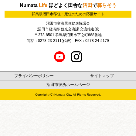
Numata
Life
ほどよく田舎な
沼田
で
暮らそう
群馬県沼田市移住・定住のための応援サイト
沼田市交流居住促進協議会
(沼田市経済部 観光交流課 交流推進係)
〒378-8501 群馬県沼田市下之町888番地
電話：0278-23-2111(代表) FAX：0278-24-5179
プライバシーポリシー
サイトマップ
沼田市役所ホームページ
Copyright (C) Numata City, All Rights Reserved.